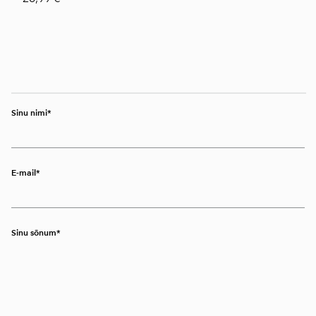
Sinu nimi
E-mail
Sinu sõnum