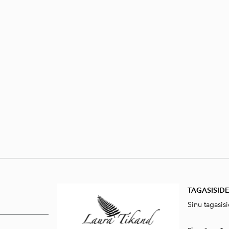
TAGASISID
Sinu tagasis