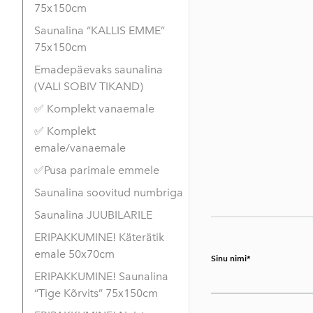
75x150cm
Saunalina “KALLIS EMME”
75x150cm
Emadepäevaks saunalina
(VALI SOBIV TIKAND)
✅ Komplekt vanaemale
✅ Komplekt
emale/vanaemale
✅Pusa parimale emmele
Saunalina soovitud numbriga
Saunalina JUUBILARILE
ERIPAKKUMINE! Käterätik
emale 50x70cm
Sinu nimi
ERIPAKKUMINE! Saunalina
“Tige Kõrvits” 75x150cm