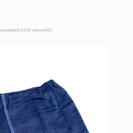
aunaseelik (UUS värvivalik!)