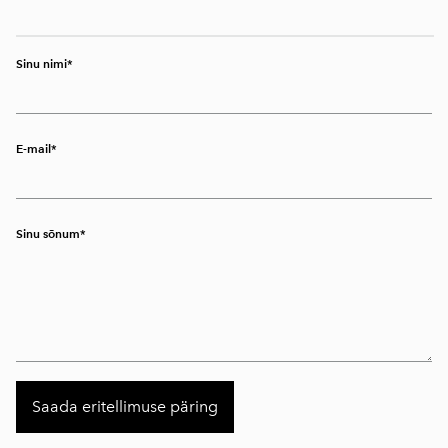
Sinu nimi
E-mail
Sinu sõnum