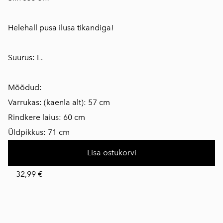
Helehall pusa ilusa tikandiga!
Suurus: L.
Mõõdud:
Varrukas: (kaenla alt): 57 cm
Rindkere laius: 60 cm
Üldpikkus: 71 cm
Lisa ostukorvi
32,99 €