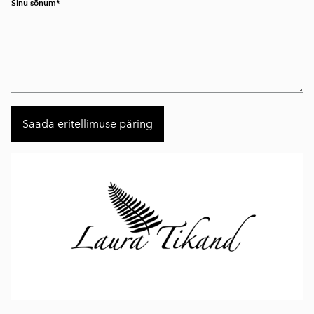
Sinu sõnum