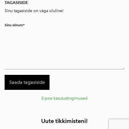
TAGASISIDE
Sinu tagasiside on väga oluline!
Sinu sõnum
E-poe kasutustingimused
Uute tikkimisteni!