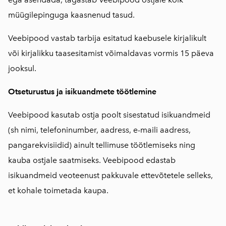
müügilepinguga kaasnenud tasud.
Veebipood vastab tarbija esitatud kaebusele kirjalikult
või kirjalikku taasesitamist võimaldavas vormis 15 päeva
jooksul.
Otseturustus ja isikuandmete töötlemine
Veebipood kasutab ostja poolt sisestatud isikuandmeid
(sh nimi, telefoninumber, aadress, e-maili aadress,
pangarekvisiidid) ainult tellimuse töötlemiseks ning
kauba ostjale saatmiseks. Veebipood edastab
isikuandmeid veoteenust pakkuvale ettevõtetele selleks,
et kohale toimetada kaupa.