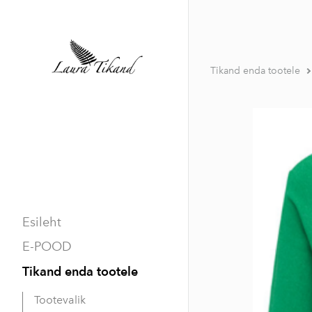
Tikand enda tootele
Esileht
E-POOD
Tikand enda tootele
Tootevalik