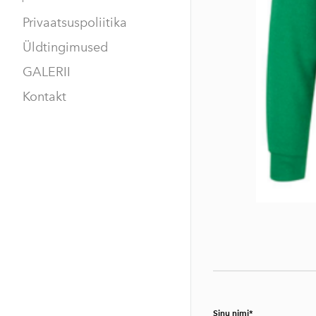
Privaatsuspoliitika
Üldtingimused
GALERII
Kontakt
Sinu nimi