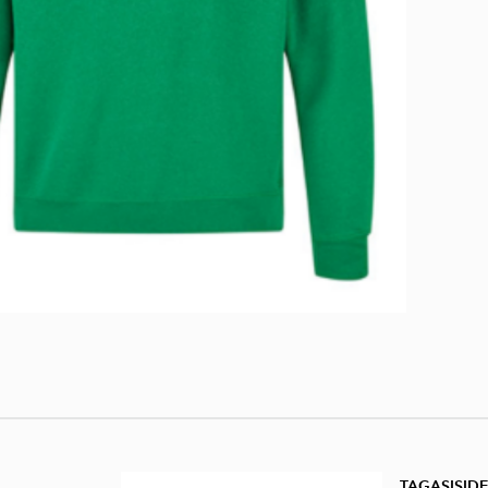
TAGASISID