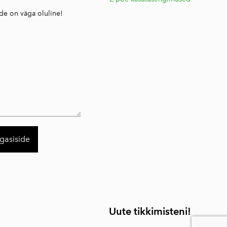
ide on väga oluline!
Uute tikkimisteni!