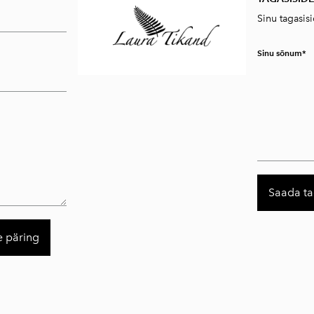
Sinu tagasis
Sinu sõnum